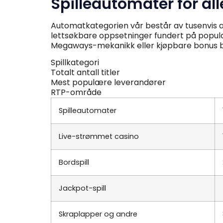
Spilleautomater for al
Automatkategorien vår består av tusenvis av 
lettsøkbare oppsetninger fundert på populari
Megaways-mekanikk eller kjøpbare bonus 
Spillkategori
Totalt antall titler
Mest populære leverandører
RTP-område
Spilleautomater
Live-strømmet casino
Bordspill
Jackpot-spill
Skraplapper og andre