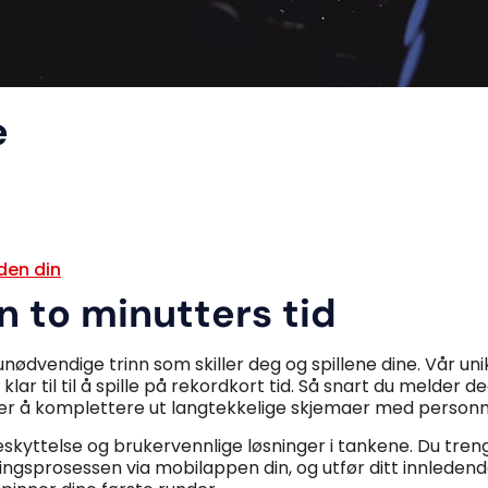
e
den din
n to minutters tid
unødvendige trinn som skiller deg og spillene dine. Vår un
lar til til å spille på rekordkort tid. Så snart du melder d
per å komplettere ut langtekkelige skjemaer med person
yttelse og brukervennlige løsninger i tankene. Du treng
gsprosessen via mobilappen din, og utfør ditt innledende