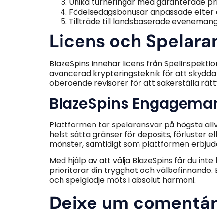
Unika turneringar med garanterade pr
Födelsedagsbonusar anpassade efter di
Tillträde till landsbaserade eveneman
Licens och Spelara
BlazeSpins innehar licens från Spelinspektio
avancerad krypteringsteknik för att skydda
oberoende revisorer för att säkerställa rätt
BlazeSpins Engagemang
Plattformen tar spelaransvar på högsta allv
helst sätta gränser för deposits, förluster e
mönster, samtidigt som plattformen erbjuder 
Med hjälp av att välja BlazeSpins får du int
prioriterar din trygghet och välbefinnande.
och spelglädje möts i absolut harmoni.
Deixe um comentár