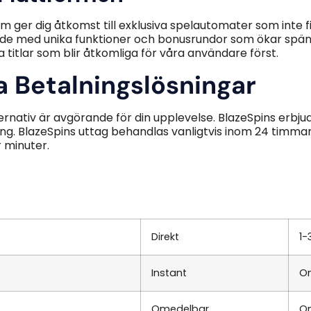
m ger dig åtkomst till exklusiva spelautomater som inte
de med unika funktioner och bonusrundor som ökar spänni
titlar som blir åtkomliga för våra användare först.
a Betalningslösningar
ernativ är avgörande för din upplevelse. BlazeSpins erbju
ing. BlazeSpins uttag behandlas vanligtvis inom 24 timm
 minuter.
Direkt
1-
Instant
O
Omedelbar
O