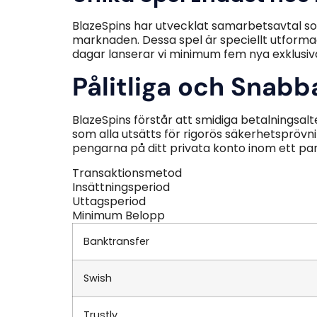
BlazeSpins har utvecklat samarbetsavtal so
marknaden. Dessa spel är speciellt utforma
dagar lanserar vi minimum fem nya exklusiva 
Pålitliga och Snabb
BlazeSpins förstår att smidiga betalningsalt
som alla utsätts för rigorös säkerhetsprövn
pengarna på ditt privata konto inom ett par
Transaktionsmetod
Insättningsperiod
Uttagsperiod
Minimum Belopp
Banktransfer
Swish
Trustly