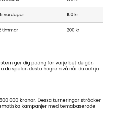
5 vardagar
100 kr
2 timmar
200 kr
stem ger dig poäng för varje bet du gör,
a du spelar, desto högre nivå når du och ju
 500 000 kronor. Dessa turneringar sträcker
ven tematiska kampanjer med temabaserade