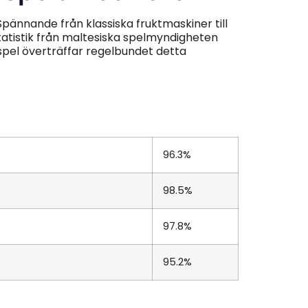
pännande från klassiska fruktmaskiner till
atistik från maltesiska spelmyndigheten
spel överträffar regelbundet detta
96.3%
98.5%
97.8%
95.2%