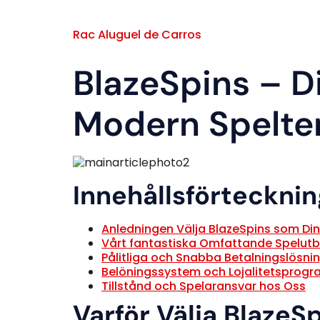
Rac Aluguel de Carros
BlazeSpins – Di
Modern Spelte
Innehållsförtecknin
Anledningen Välja BlazeSpins som Din
Vårt fantastiska Omfattande Spelut
Pålitliga och Snabba Betalningslösni
Belöningssystem och Lojalitetsprog
Tillstånd och Spelaransvar hos Oss
Varför Välja BlazeS