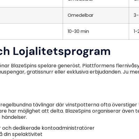
Omedelbar
3-
10-30 min
1-
h Lojalitetsprogram
önar BlazeSpins spelare generöst. Plattformens flernivåsy
uspengar, gratissnurr eller exklusiva erbjudanden. Ju mer
 regelbundna tävlingar där vinstpotterna ofta överstiger
pelare har möjlighet att delta. BlazeSpins organiserar ä
 händelser.
 och dedikerade kontoadministratörer
 din spelaktivitet