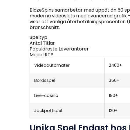
BlazeSpins samarbetar med uppåt än 50 spels
moderna videoslots med avancerad grafik – 
visar att vanliga återbetalningsprocenten 
branschsnitt.
Speltyp
Antal Titlar
Populäraste Leverantörer
Medel RTP
Videoautomater
2400+
Bordsspel
350+
Live-casino
180+
Jackpottspel
120+
Unika Spel Endast hos