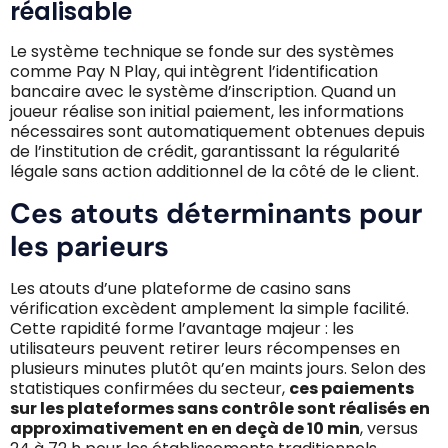
réalisable
Le système technique se fonde sur des systèmes
comme Pay N Play, qui intègrent l’identification
bancaire avec le système d’inscription. Quand un
joueur réalise son initial paiement, les informations
nécessaires sont automatiquement obtenues depuis
de l’institution de crédit, garantissant la régularité
légale sans action additionnel de la côté de le client.
Ces atouts déterminants pour
les parieurs
Les atouts d’une plateforme de casino sans
vérification excèdent amplement la simple facilité.
Cette rapidité forme l’avantage majeur : les
utilisateurs peuvent retirer leurs récompenses en
plusieurs minutes plutôt qu’en maints jours. Selon des
statistiques confirmées du secteur,
ces paiements
sur les plateformes sans contrôle sont réalisés en
approximativement en en deçà de 10 min
, versus