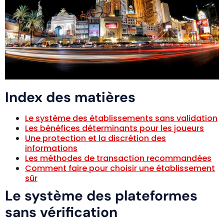
Index des matières
Le système des établissements sans validation
Les bénéfices déterminants pour les joueurs
Une protection et la discrétion des
informations
Les méthodes de transaction recommandées
Comment faire pour choisir une établissement
sûr
Le système des plateformes
sans vérification