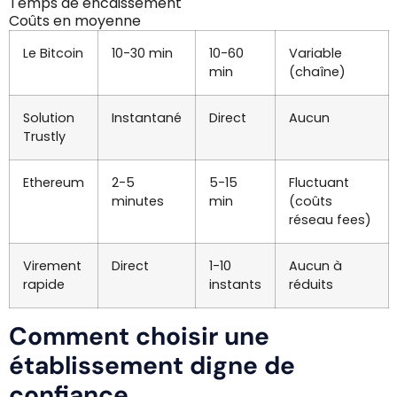
Temps de encaissement
Coûts en moyenne
Le Bitcoin
10-30 min
10-60
Variable
min
(chaîne)
Solution
Instantané
Direct
Aucun
Trustly
Ethereum
2-5
5-15
Fluctuant
minutes
min
(coûts
réseau fees)
Virement
Direct
1-10
Aucun à
rapide
instants
réduits
Comment choisir une
établissement digne de
confiance