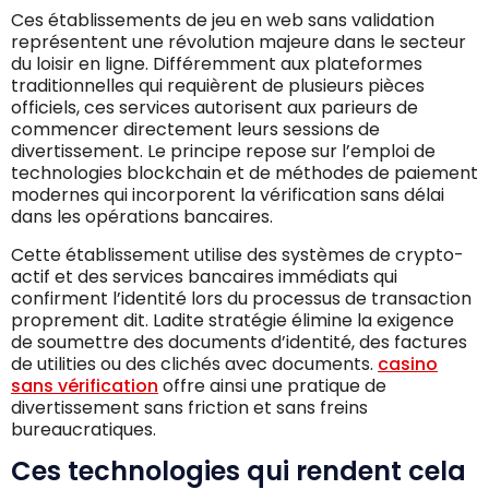
Ces établissements de jeu en web sans validation
représentent une révolution majeure dans le secteur
du loisir en ligne. Différemment aux plateformes
traditionnelles qui requièrent de plusieurs pièces
officiels, ces services autorisent aux parieurs de
commencer directement leurs sessions de
divertissement. Le principe repose sur l’emploi de
technologies blockchain et de méthodes de paiement
modernes qui incorporent la vérification sans délai
dans les opérations bancaires.
Cette établissement utilise des systèmes de crypto-
actif et des services bancaires immédiats qui
confirment l’identité lors du processus de transaction
proprement dit. Ladite stratégie élimine la exigence
de soumettre des documents d’identité, des factures
de utilities ou des clichés avec documents.
casino
sans vérification
offre ainsi une pratique de
divertissement sans friction et sans freins
bureaucratiques.
Ces technologies qui rendent cela