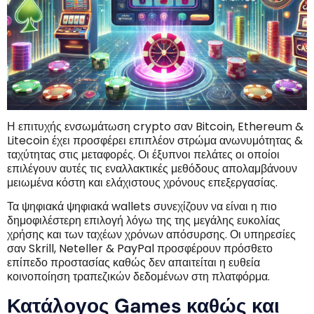
Η επιτυχής ενσωμάτωση crypto σαν Bitcoin, Ethereum &
Litecoin έχει προσφέρει επιπλέον στρώμα ανωνυμότητας &
ταχύτητας στις μεταφορές. Οι έξυπνοι πελάτες οι οποίοι
επιλέγουν αυτές τις εναλλακτικές μεθόδους απολαμβάνουν
μειωμένα κόστη και ελάχιστους χρόνους επεξεργασίας.
Τα ψηφιακά ψηφιακά wallets συνεχίζουν να είναι η πιο
δημοφιλέστερη επιλογή λόγω της της μεγάλης ευκολίας
χρήσης και των ταχέων χρόνων απόσυρσης. Οι υπηρεσίες
σαν Skrill, Neteller & PayPal προσφέρουν πρόσθετο
επίπεδο προστασίας καθώς δεν απαιτείται η ευθεία
κοινοποίηση τραπεζικών δεδομένων στη πλατφόρμα.
Κατάλογος Games καθώς και