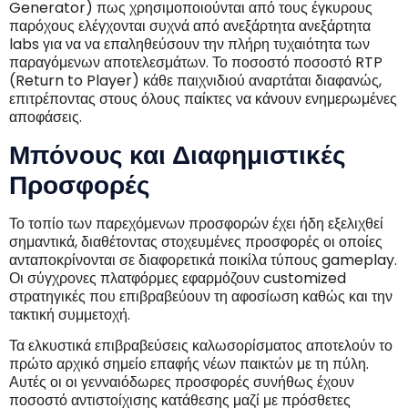
Generator) πως χρησιμοποιούνται από τους έγκυρους
παρόχους ελέγχονται συχνά από ανεξάρτητα ανεξάρτητα
labs για να να επαληθεύσουν την πλήρη τυχαιότητα των
παραγόμενων αποτελεσμάτων. Το ποσοστό ποσοστό RTP
(Return to Player) κάθε παιχνιδιού αναρτάται διαφανώς,
επιτρέποντας στους όλους παίκτες να κάνουν ενημερωμένες
αποφάσεις.
Μπόνους και Διαφημιστικές
Προσφορές
Το τοπίο των παρεχόμενων προσφορών έχει ήδη εξελιχθεί
σημαντικά, διαθέτοντας στοχευμένες προσφορές οι οποίες
ανταποκρίνονται σε διαφορετικά ποικίλα τύπους gameplay.
Οι σύγχρονες πλατφόρμες εφαρμόζουν customized
στρατηγικές που επιβραβεύουν τη αφοσίωση καθώς και την
τακτική συμμετοχή.
Τα ελκυστικά επιβραβεύσεις καλωσορίσματος αποτελούν το
πρώτο αρχικό σημείο επαφής νέων παικτών με τη πύλη.
Αυτές οι οι γενναιόδωρες προσφορές συνήθως έχουν
ποσοστό αντιστοίχισης κατάθεσης μαζί με πρόσθετες