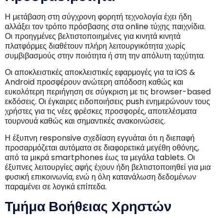
Η μετάβαση στη σύγχρονη φορητή τεχνολογία έχει ήδη
αλλάξει τον τρόπο πρόσβασης στα online τύχης παιχνίδια.
Οι προηγμένες βελτιστοποιημένες για κινητά κινητά
πλατφόρμες διαθέτουν πλήρη λειτουργικότητα χωρίς
συμβιβασμούς στην ποιότητα ή στη την απόλυτη ταχύτητα.
Οι αποκλειστικές αποκλειστικές εφαρμογές για τα iOS &
Android προσφέρουν ανώτερη απόδοση καθώς και
ευκολότερη περιήγηση σε σύγκριση με τις browser-based
εκδόσεις. Οι έγκαιρες ειδοποιήσεις push ενημερώνουν τους
χρήστες για τις νέες φρέσκες προσφορές, αποτελέσματα
τουρνουά καθώς και σημαντικές ανακοινώσεις.
Η έξυπνη responsive σχεδίαση εγγυάται ότι η διεπαφή
προσαρμόζεται αυτόματα σε διαφορετικά μεγέθη οθόνης,
από τα μικρά smartphones έως τα μεγάλα tablets. Οι
έξυπνες λειτουργίες αφής έχουν ήδη βελτιστοποιηθεί για μια
φυσική επικοινωνία, ενώ η όλη κατανάλωση δεδομένων
παραμένει σε λογικά επίπεδα.
Τμήμα Βοήθειας Χρηστών