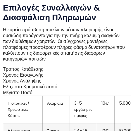
Επιλογές Συναλλαγών &
Διασφάλιση Πληρωμών
Η ευρεία πρόσβαση ποικίλων μέσων πληρωμής είναι
ουσιώδη παράγοντα για την την πλήρη κάλυψη αναγκών
των διαθέσιμων χρηστών. Οι σύγχρονες μοντέρνες
πλατφόρμες προσφέρουν πλήρες φάσμα δυνατοτήτων που
καλύπτουν τις διαφορετικές απαιτήσεις διαφόρων
κατηγοριών παικτών.
Τρόπος Κατάθεσης
Χρόνος Εισαγωγής
Χρόνος Ανάληψης
Ελάχιστο Χρηματικό ποσό
Μέγιστο Ποσό
Πιστωτικές/
Ακαριαία
3-5
10€
5.00
Χρεωστικές
εργάσιμες
Κάρτες
ημέρες
Ηλεκτρονικά
Άμεσα
24-48
10€
10.00