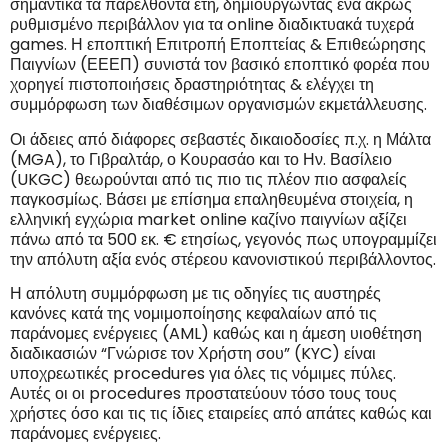
σημαντικά τα παρελθόντα έτη, δημιουργώντας ένα άκρως
ρυθμισμένο περιβάλλον για τα online διαδικτυακά τυχερά
games. Η εποπτική Επιτροπή Εποπτείας & Επιθεώρησης
Παιγνίων (ΕΕΕΠ) συνιστά τον βασικό εποπτικό φορέα που
χορηγεί πιστοποιήσεις δραστηριότητας & ελέγχει τη
συμμόρφωση των διαθέσιμων οργανισμών εκμετάλλευσης.
Οι άδειες από διάφορες σεβαστές δικαιοδοσίες π.χ. η Μάλτα
(MGA), το Γιβραλτάρ, ο Κουρασάο και το Ην. Βασίλειο
(UKGC) θεωρούνται από τις πιο τις πλέον πιο ασφαλείς
παγκοσμίως. Βάσει με επίσημα επαληθευμένα στοιχεία, η
ελληνική εγχώρια market online καζίνο παιγνίων αξίζει
πάνω από τα 500 εκ. € ετησίως, γεγονός πως υπογραμμίζει
την απόλυτη αξία ενός στέρεου κανονιστικού περιβάλλοντος.
Η απόλυτη συμμόρφωση με τις οδηγίες τις αυστηρές
κανόνες κατά της νομιμοποίησης κεφαλαίων από τις
παράνομες ενέργειες (AML) καθώς και η άμεση υιοθέτηση
διαδικασιών “Γνώρισε τον Χρήστη σου” (KYC) είναι
υποχρεωτικές procedures για όλες τις νόμιμες πύλες.
Αυτές οι οι procedures προστατεύουν τόσο τους τους
χρήστες όσο και τις τις ίδιες εταιρείες από απάτες καθώς και
παράνομες ενέργειες.