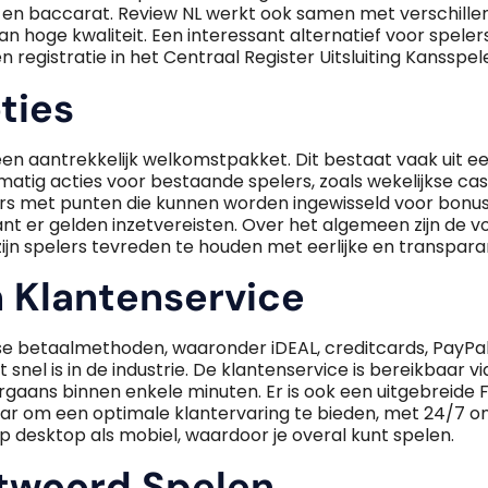
e en baccarat. Review NL werkt ook samen met verschille
n hoge kwaliteit. Een interessant alternatief voor spelers
n registratie in het Centraal Register Uitsluiting Kansspele
ties
n aantrekkelijk welkomstpakket. Dit bestaat vaak uit een
lmatig acties voor bestaande spelers, zoals wekelijkse c
s met punten die kunnen worden ingewisseld voor bonusse
 er gelden inzetvereisten. Over het algemeen zijn de voo
zijn spelers tevreden te houden met eerlijke en transpar
 Klantenservice
rse betaalmethoden, waaronder iDEAL, creditcards, PayP
nel is in de industrie. De klantenservice is bereikbaar v
rgaans binnen enkele minuten. Er is ook een uitgebreide
ar om een optimale klantervaring te bieden, met 24/7 o
 op desktop als mobiel, waardoor je overal kunt spelen.
ntwoord Spelen