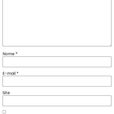
Nome
*
E-mail
*
Site