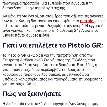
πλατφόρμα προσφέρει μια εμπειρία που συνδυάζει τη
διασκέδαση με την τεχνολογία αιχμής.
Αν ψάχνετε για ένα αξιόπιστο μέρος που σέβεται τις ανάγκες
των παικτών, μη διστάσετε να επισκεφθείτε το
pistolo
και να
δείτε από πρώτο χέρι γιατί ξεχωρίζει στην αγορά. Η εγγραφή
είναι γρήγορη και η υποστήριξη διαθέσιμη 24/7, ώστε να
μείνετε πάντα συνδεδεμένοι.
Γιατί να επιλέξετε το Pistolo GR;
Το Pistolo GR ξεχωρίζει για την πιστοποίηση από την
Επιτροπή Διαδικτυακού Στοιχήματος της Ελλάδας, που
εγγυάται απόλυτη νομιμότητα και διαφάνεια. Επιπλέον, η
γκάμα των παιχνιδιών περιλαμβάνει τίτλους από
κορυφαίους παρόχους λογισμικού, με γενναιόδωρα
μπόνους καλωσορίσματος και προγράμματα επιβράβευσης
για πιστούς πελάτες.
Πώς να ξεκινήσετε
Η διαδικασία είναι απλή: δημιουργήστε έναν λογαριασμό,