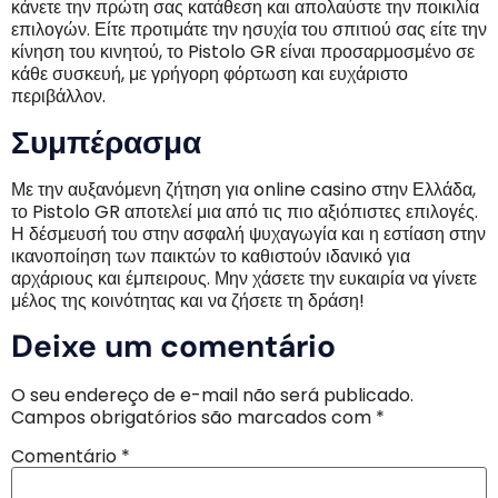
κάνετε την πρώτη σας κατάθεση και απολαύστε την ποικιλία
επιλογών. Είτε προτιμάτε την ησυχία του σπιτιού σας είτε την
κίνηση του κινητού, το Pistolo GR είναι προσαρμοσμένο σε
κάθε συσκευή, με γρήγορη φόρτωση και ευχάριστο
περιβάλλον.
Συμπέρασμα
Με την αυξανόμενη ζήτηση για online casino στην Ελλάδα,
το Pistolo GR αποτελεί μια από τις πιο αξιόπιστες επιλογές.
Η δέσμευσή του στην ασφαλή ψυχαγωγία και η εστίαση στην
ικανοποίηση των παικτών το καθιστούν ιδανικό για
αρχάριους και έμπειρους. Μην χάσετε την ευκαιρία να γίνετε
μέλος της κοινότητας και να ζήσετε τη δράση!
Deixe um comentário
O seu endereço de e-mail não será publicado.
Campos obrigatórios são marcados com
*
Comentário
*