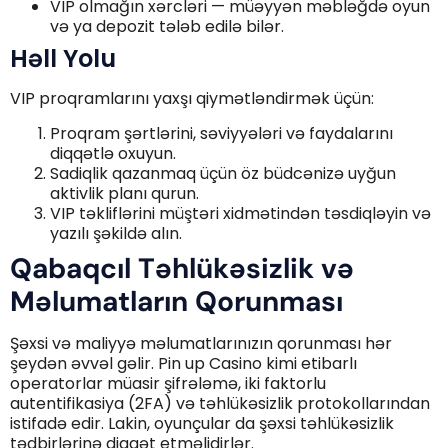
VIP olmağın xərcləri — müəyyən məbləğdə oyun
və ya depozit tələb edilə bilər.
Həll Yolu
VIP proqramlarını yaxşı qiymətləndirmək üçün:
Proqram şərtlərini, səviyyələri və faydalarını
diqqətlə oxuyun.
Sadiqlik qazanmaq üçün öz büdcənizə uyğun
aktivlik planı qurun.
VIP təkliflərini müştəri xidmətindən təsdiqləyin və
yazılı şəkildə alın.
Qabaqcıl Təhlükəsizlik və
Məlumatların Qorunması
Şəxsi və maliyyə məlumatlarınızın qorunması hər
şeydən əvvəl gəlir. Pin up Casino kimi etibarlı
operatorlar müasir şifrələmə, iki faktorlu
autentifikasiya (2FA) və təhlükəsizlik protokollarından
istifadə edir. Lakin, oyunçular da şəxsi təhlükəsizlik
tədbirlərinə diqqət etməlidirlər.