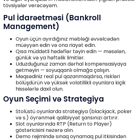
tövsiyələr verəcəyəm.
Pul İdarəetməsi (Bankroll
Management)
Oyun üçün ayırdığınız məbləği əvvəlcədən
müəyyən edin və ona riayət edin.
Qısa müddətli hədəflər təyin edin — məsələn,
günlük və ya həftəlik limitlər.
Uduzduğunuz zaman dərhal kompensasiyaya
getməyin — soyuqqanlı olmağa çalışın.
Məqsədiniz real pul qazanmaqdırsa, riskləri
bölüşdürün və yüksək volatillikli oyunlara kiçik
hissələrlə daxil olun.
Oyun Seçimi və Strategiya
Stolüstü oyunlarda strategiya (blackjack, poker
və s.) öyrənmək qalibiyyət şansınızı artırır.
Slot oyunlarında RTP (Return to Player)
göstəricisini nəzərə alın.
Demo rejimində sınaq oynamaq pul itkisindən