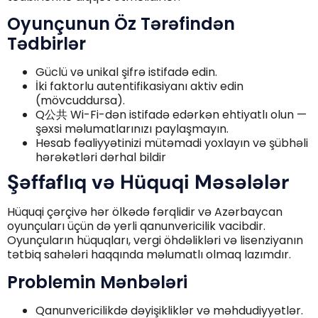
Oyunçunun Öz Tərəfindən
Tədbirlər
Güclü və unikal şifrə istifadə edin.
İki faktorlu autentifikasiyanı aktiv edin
(mövcuddursa).
Q公共 Wi-Fi-dən istifadə edərkən ehtiyatlı olun —
şəxsi məlumatlarınızı paylaşmayın.
Hesab fəaliyyətinizi mütəmadi yoxlayın və şübhəli
hərəkətləri dərhal bildir
Şəffaflıq və Hüquqi Məsələlər
Hüquqi çərçivə hər ölkədə fərqlidir və Azərbaycan
oyunçuları üçün də yerli qanunvericilik vacibdir.
Oyunçuların hüquqları, vergi öhdəlikləri və lisenziyanın
tətbiq sahələri haqqında məlumatlı olmaq lazımdır.
Problemin Mənbələri
Qanunvericilikdə dəyişikliklər və məhdudiyyətlər.