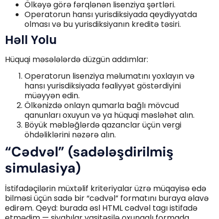
Ölkəyə görə fərqlənən lisenziya şərtləri.
Operatorun hansı yurisdiksiyada qeydiyyatda
olması və bu yurisdiksiyanın kreditə təsiri.
Həll Yolu
Hüquqi məsələlərdə düzgün addımlar:
Operatorun lisenziya məlumatını yoxlayın və
hansı yurisdiksiyada fəaliyyət göstərdiyini
müəyyən edin.
Ölkənizdə onlayn qumarla bağlı mövcud
qanunları oxuyun və ya hüquqi məsləhət alın.
Böyük məbləğlərdə qazanclar üçün vergi
öhdəliklərini nəzərə alın.
“Cədvəl” (sadələşdirilmiş
simulasiya)
İstifadəçilərin müxtəlif kriteriyalar üzrə müqayisə edə
bilməsi üçün sadə bir “cədvəl” formatını buraya əlavə
edirəm. Qeyd: burada əsl HTML cədvəl tagı istifadə
etmədim — siyahılar vasitəsilə oxunaqlı formada