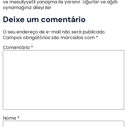
və məsuliyyətli yanaşma ilə yaranır. Uğurlar və ağıllı
oynamağınız diləyi ilə!
Deixe um comentário
O seu endereço de e-mail não será publicado.
Campos obrigatórios são marcados com
*
Comentário
*
Nome
*