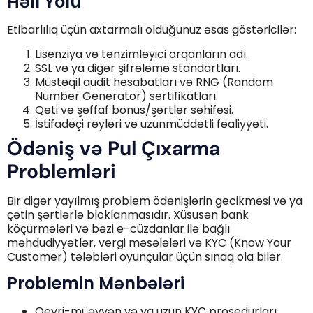
Həll Yolu
Etibarlılıq üçün axtarmalı olduğunuz əsas göstəricilər:
Lisenziya və tənzimləyici orqanların adı.
SSL və ya digər şifrələmə standartları.
Müstəqil audit hesabatları və RNG (Random
Number Generator) sertifikatları.
Qəti və şəffaf bonus/şərtlər səhifəsi.
İstifadəçi rəyləri və uzunmüddətli fəaliyyəti.
Ödəniş və Pul Çıxarma
Problemləri
Bir digər yayılmış problem ödənişlərin gecikməsi və ya
çətin şərtlərlə bloklanmasıdır. Xüsusən bank
köçürmələri və bəzi e-cüzdanlar ilə bağlı
məhdudiyyətlər, vergi məsələləri və KYC (Know Your
Customer) tələbləri oyunçular üçün sınaq ola bilər.
Problemin Mənbələri
Qeyri-müəyyən və ya uzun KYC prosedurları.